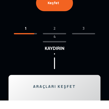
Keşfet
1
2
3
4
KAYDIRIN
ARAÇLARI KEŞFET